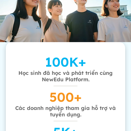
100
K+
Học sinh đã học và phát triển cùng
NewEdu Platform.
500
+
Các doanh nghiệp tham gia hỗ trợ và
tuyển dụng.