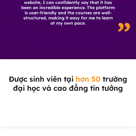
website, I can confidently say that it has
been an incredible experience. The platform
is user-friendly and the courses are well-
structured, making it easy for me to learn
at my own pace.
Được sinh viên tại
hơn 50
trường
đại học và cao đẳng tin tưởng