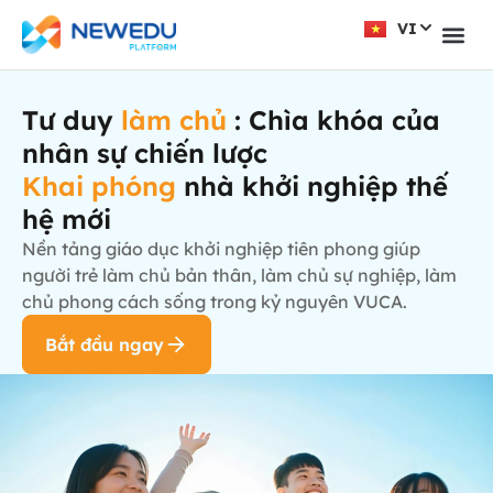
VI
EN
Tư duy
làm chủ
: Chìa khóa của
nhân sự chiến lược
Khai phóng
nhà khởi nghiệp thế
hệ mới
Nền tảng giáo dục khởi nghiệp tiên phong giúp
người trẻ làm chủ bản thân, làm chủ sự nghiệp, làm
chủ phong cách sống trong kỷ nguyên VUCA.
Bắt đầu ngay