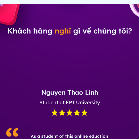
Khách hàng
nghĩ
gì về chúng tôi?
Nguyen Thao Linh
Student at FPT University
As a student of this online eduction