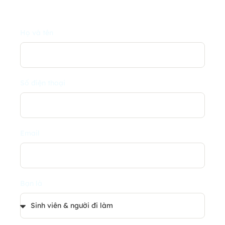
Họ và tên
Số điện thoại
Email
Bạn là