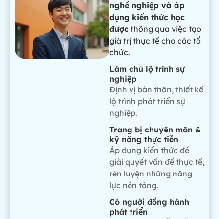
nghề nghiệp và áp
dụng kiến thức học
được
thông qua việc tạo
giá trị thực tế cho các tổ
chức.
Làm chủ lộ trình sự
nghiệp
Định vị bản thân, thiết kế
lộ trình phát triển sự
nghiệp.
Trang bị chuyên môn &
kỹ năng thực tiễn
Áp dụng kiến thức để
giải quyết vấn đề thực tế,
rèn luyện những năng
lực nền tảng.
Có người đồng hành
phát triển