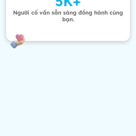
5
K+
Người cố vấn sẵn sàng đồng hành cùng
bạn.