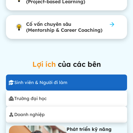
(Project-based Learning)
Cố vấn chuyên sâu
(Mentorship & Career Coaching)
Lợi ích
của các bên
Sinh viên & Người đi làm
Trường đại học
Doanh nghiệp
Phát triển kỹ năng