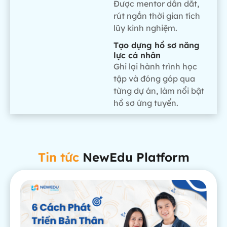
Được mentor dẫn dắt,
rút ngắn thời gian tích
lũy kinh nghiệm.
Tạo dựng hồ sơ năng
lực cá nhân
Ghi lại hành trình học
tập và đóng góp qua
từng dự án, làm nổi bật
hồ sơ ứng tuyển.
Tin tức
NewEdu Platform