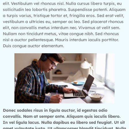
elit. Vestibulum vel rhoncus nisl. Nulla cursus libero turpis, eu
sollicitudin leo lobortis pharetra. Suspendisse potenti. Aliquam
a turpis varius, tristique tortor et, fringilla eros. Sed erat velit,
vestibulum a ultricies eu, semper ac leo. Sed placerat rhoncus
elit, non convallis metus interdum nec. Vivamus at velit sem.
Nullam non tincidunt metus, vitae congue nibh. Sed rhoncus
nisl a auctor pellentesque. Mauris interdum iaculis porttitor.
Duis congue auctor elementum.
Donec sodales risus in ligula auctor, id egestas odio
convallis. Nam at semper ante. Aliquam quis iaculis libero.
In vel ligula lacus. Nulla dapibus eu libero sed feugiat. Ut sit
amet vulputate justo. Ut ullamcorper blandit tincidunt. Nulla