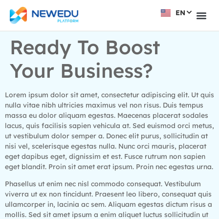
EN
VI
Ready To Boost
Your Business?
Lorem ipsum dolor sit amet, consectetur adipiscing elit. Ut quis
nulla vitae nibh ultricies maximus vel non risus. Duis tempus
massa eu dolor aliquam egestas. Maecenas placerat sodales
lacus, quis facilisis sapien vehicula at. Sed euismod orci metus,
ut vestibulum dolor semper a. Donec elit purus, sollicitudin at
nisi vel, scelerisque egestas nulla. Nunc orci mauris, placerat
eget dapibus eget, dignissim et est. Fusce rutrum non sapien
eget blandit. Proin sit amet erat ipsum. Proin nec egestas urna.
Phasellus ut enim nec nisl commodo consequat. Vestibulum
viverra ut ex non tincidunt. Praesent leo libero, consequat quis
ullamcorper in, lacinia ac sem. Aliquam egestas dictum risus a
mollis. Sed sit amet ipsum a enim aliquet luctus sollicitudin ut